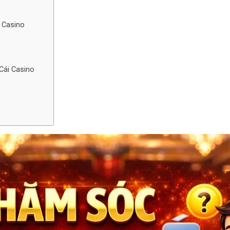
à
 Casino
Cái Casino