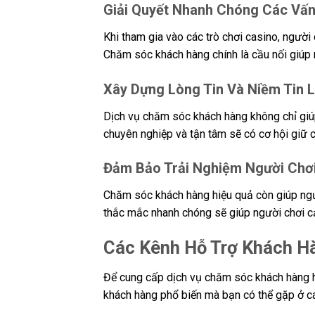
Giải Quyết Nhanh Chóng Các Vấn
Khi tham gia vào các trò chơi casino, người
Chăm sóc khách hàng chính là cầu nối giúp n
Xây Dựng Lòng Tin Và Niềm Tin L
Dịch vụ chăm sóc khách hàng không chỉ giúp
chuyên nghiệp và tận tâm sẽ có cơ hội giữ 
Đảm Bảo Trải Nghiệm Người Chơ
Chăm sóc khách hàng hiệu quả còn giúp ngườ
thắc mắc nhanh chóng sẽ giúp người chơi cảm
Các Kênh Hỗ Trợ Khách H
Để cung cấp dịch vụ chăm sóc khách hàng h
khách hàng phổ biến mà bạn có thể gặp ở các