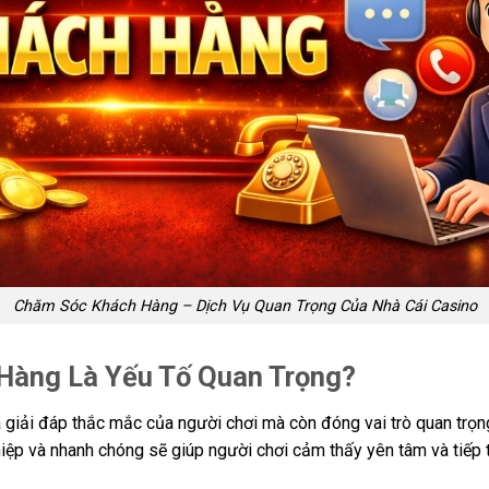
Chăm Sóc Khách Hàng – Dịch Vụ Quan Trọng Của Nhà Cái Casino
Hàng Là Yếu Tố Quan Trọng?
giải đáp thắc mắc của người chơi mà còn đóng vai trò quan trọn
hiệp và nhanh chóng sẽ giúp người chơi cảm thấy yên tâm và tiếp t