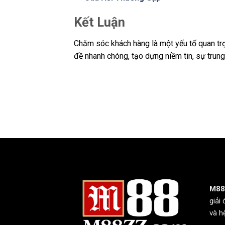
Kết Luận
Chăm sóc khách hàng là một yếu tố quan trọ
đề nhanh chóng, tạo dựng niềm tin, sự trun
M88
giải
và h