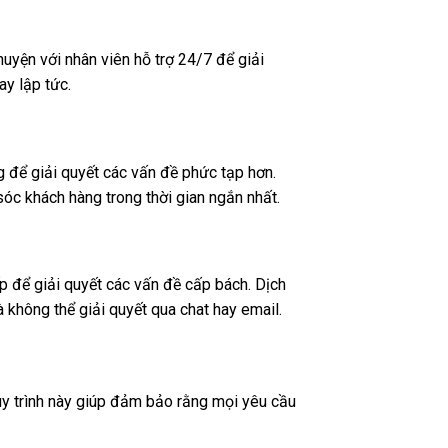
chuyện với nhân viên hỗ trợ 24/7 để giải
ay lập tức.
 để giải quyết các vấn đề phức tạp hơn.
óc khách hàng trong thời gian ngắn nhất.
ếp để giải quyết các vấn đề cấp bách. Dịch
không thể giải quyết qua chat hay email.
uy trình này giúp đảm bảo rằng mọi yêu cầu