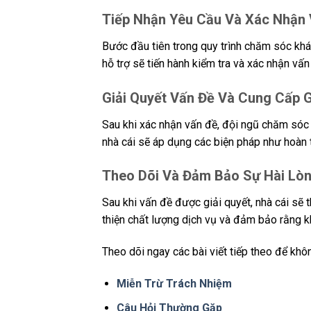
Tiếp Nhận Yêu Cầu Và Xác Nhận
Bước đầu tiên trong quy trình chăm sóc khác
hỗ trợ sẽ tiến hành kiểm tra và xác nhận vấn 
Giải Quyết Vấn Đề Và Cung Cấp G
Sau khi xác nhận vấn đề, đội ngũ chăm sóc 
nhà cái sẽ áp dụng các biện pháp như hoàn t
Theo Dõi Và Đảm Bảo Sự Hài Lò
Sau khi vấn đề được giải quyết, nhà cái sẽ 
thiện chất lượng dịch vụ và đảm bảo rằng k
Theo dõi ngay các bài viết tiếp theo để khô
Miễn Trừ Trách Nhiệm
Câu Hỏi Thường Gặp