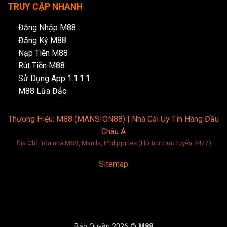
TRUY CẬP NHANH
Đăng Nhập M88
Đăng Ký M88
Nạp Tiền M88
Rút Tiền M88
Sử Dụng App 1.1.1.1
M88 Lừa Đảo
Thương Hiệu: M88 (MANSION88) | Nhà Cái Uy Tín Hàng Đầu
Châu Á
Địa Chỉ: Tòa nhà M88, Manila, Philippines (Hỗ trợ trực tuyến 24/7)
Sitemap
Bản Quyền 2026 ©
M88