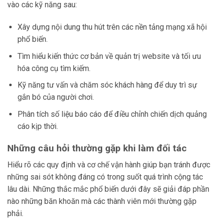
vào các kỹ năng sau:
Xây dựng nội dung thu hút trên các nền tảng mạng xã hội
phổ biến.
Tìm hiểu kiến thức cơ bản về quản trị website và tối ưu
hóa công cụ tìm kiếm.
Kỹ năng tư vấn và chăm sóc khách hàng để duy trì sự
gắn bó của người chơi.
Phân tích số liệu báo cáo để điều chỉnh chiến dịch quảng
cáo kịp thời.
Những câu hỏi thường gặp khi làm đối tác
Hiểu rõ các quy định và cơ chế vận hành giúp bạn tránh được
những sai sót không đáng có trong suốt quá trình cộng tác
lâu dài. Những thắc mắc phổ biến dưới đây sẽ giải đáp phần
nào những băn khoăn mà các thành viên mới thường gặp
phải.