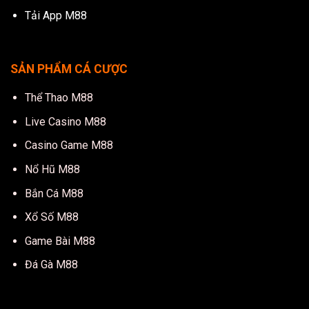
Tải App M88
SẢN PHẨM CÁ CƯỢC
Thể Thao M88
Live Casino M88
Casino Game M88
Nổ Hũ M88
Bắn Cá M88
Xổ Số M88
Game Bài M88
Đá Gà M88