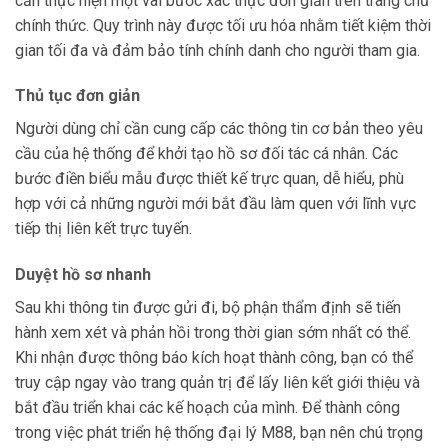
cần thực hiện một vài bước xác thực đơn giản trên trang chủ
chính thức. Quy trình này được tối ưu hóa nhằm tiết kiệm thời
gian tối đa và đảm bảo tính chính danh cho người tham gia.
Thủ tục đơn giản
Người dùng chỉ cần cung cấp các thông tin cơ bản theo yêu
cầu của hệ thống để khởi tạo hồ sơ đối tác cá nhân. Các
bước điền biểu mẫu được thiết kế trực quan, dễ hiểu, phù
hợp với cả những người mới bắt đầu làm quen với lĩnh vực
tiếp thị liên kết trực tuyến.
Duyệt hồ sơ nhanh
Sau khi thông tin được gửi đi, bộ phận thẩm định sẽ tiến
hành xem xét và phản hồi trong thời gian sớm nhất có thể.
Khi nhận được thông báo kích hoạt thành công, bạn có thể
truy cập ngay vào trang quản trị để lấy liên kết giới thiệu và
bắt đầu triển khai các kế hoạch của mình. Để thành công
trong việc phát triển hệ thống đại lý M88, bạn nên chú trọng