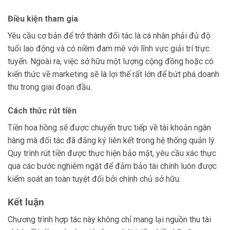
Điều kiện tham gia
Yêu cầu cơ bản để trở thành đối tác là cá nhân phải đủ độ
tuổi lao động và có niềm đam mê với lĩnh vực giải trí trực
tuyến. Ngoài ra, việc sở hữu một lượng cộng đồng hoặc có
kiến thức về marketing sẽ là lợi thế rất lớn để bứt phá doanh
thu trong giai đoạn đầu.
Cách thức rút tiền
Tiền hoa hồng sẽ được chuyển trực tiếp về tài khoản ngân
hàng mà đối tác đã đăng ký liên kết trong hệ thống quản lý.
Quy trình rút tiền được thực hiện bảo mật, yêu cầu xác thực
qua các bước nghiêm ngặt để đảm bảo tài chính luôn được
kiểm soát an toàn tuyệt đối bởi chính chủ sở hữu.
Kết luận
Chương trình hợp tác này không chỉ mang lại nguồn thu tài