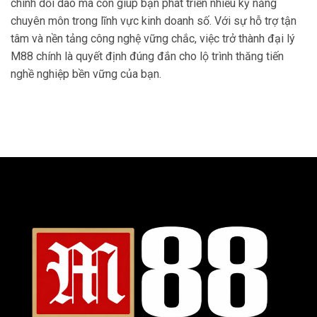
chính dồi dào mà còn giúp bạn phát triển nhiều kỹ năng
chuyên môn trong lĩnh vực kinh doanh số. Với sự hỗ trợ tận
tâm và nền tảng công nghệ vững chắc, việc trở thành đại lý
M88 chính là quyết định đúng đắn cho lộ trình thăng tiến
nghề nghiệp bền vững của bạn.