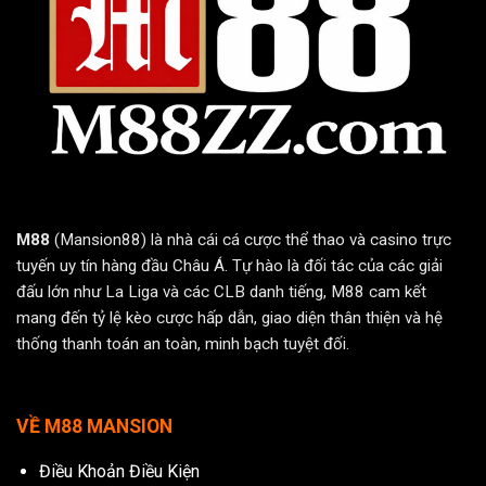
hiệu
quả
M88
(Mansion88) là nhà cái cá cược thể thao và casino trực
tuyến uy tín hàng đầu Châu Á. Tự hào là đối tác của các giải
đấu lớn như La Liga và các CLB danh tiếng, M88 cam kết
mang đến tỷ lệ kèo cược hấp dẫn, giao diện thân thiện và hệ
thống thanh toán an toàn, minh bạch tuyệt đối.
VỀ M88 MANSION
Điều Khoản Điều Kiện