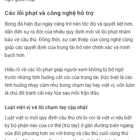
Các lỗi phạt và công nghệ hỗ trợ
Bóng đá hiện đại ngày càng trở nên tốc độ và quyết liệt hơn,
dẫn đến sự ra đời của nhiều quy định mới về lỗi phạt nhằm
bảo vệ cầu thủ. Đồng thời, sự can thiệp của công nghệ cũng
giúp các quyết định của trọng tài trở nên chính xác và minh
bạch hơn.
Hiểu rõ về các lỗi phạt giúp người xem không bị bỡ ngỡ
trước những tình huống cắt còi của trọng tài. Đặc biệt là các
tình huống nhạy cảm như bóng chạm tay hay việt vị, vốn luôn
là chủ đề tranh cãi nảy lửa sau mỗi trận đấu.
Luật việt vị và lỗi chạm tay cập nhật
Luật việt vị mới quy định cầu thủ chỉ bị coi là việt vị nếu bất
kỳ bộ phận nào của cơ thể (trừ tay) ở gần đường biên ngang
của đối phương hơn so với bóng và cầu thủ cuối cùng thứ