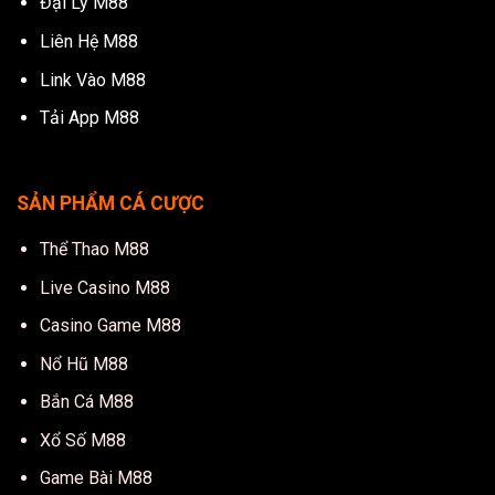
Đại Lý M88
Liên Hệ M88
Link Vào M88
Tải App M88
SẢN PHẨM CÁ CƯỢC
Thể Thao M88
Live Casino M88
Casino Game M88
Nổ Hũ M88
Bắn Cá M88
Xổ Số M88
Game Bài M88