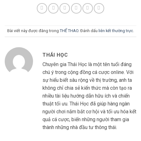
Bài viết này được đăng trong
THỂ THAO
. Đánh dấu
liên kết thường trực
.
THÁI HỌC
Chuyên gia Thái Học là một tên tuổi đáng
chú ý trong cộng đồng cá cược online. Với
sự hiểu biết sâu rộng về thị trường, anh ta
không chỉ chia sẻ kiến thức mà còn tạo ra
nhiều tài liệu hướng dẫn hữu ích và chiến
thuật tối ưu. Thái Học đã giúp hàng ngàn
người chơi nắm bắt cơ hội và tối ưu hóa kết
quả cá cược, biến những người tham gia
thành những nhà đầu tư thông thái.