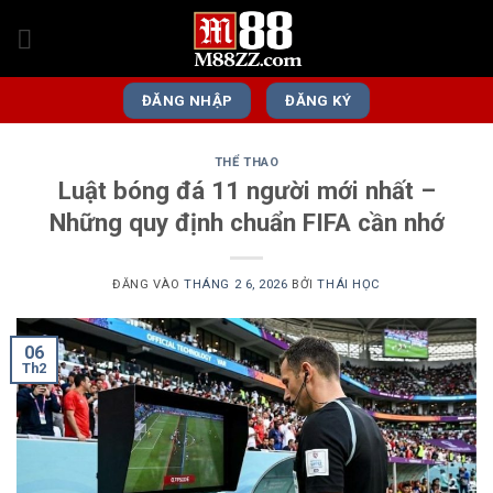
Bỏ
qua
nội
dung
ĐĂNG NHẬP
ĐĂNG KÝ
THỂ THAO
Luật bóng đá 11 người mới nhất –
Những quy định chuẩn FIFA cần nhớ
ĐĂNG VÀO
THÁNG 2 6, 2026
BỞI
THÁI HỌC
06
Th2