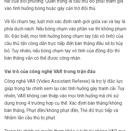
hai của đối phương. Quan trọng là cầu thủ đó phải tham gia
vào tình huống bóng hoặc gây cản trở đối thủ.
Về lỗi chạm tay, luật mới xác định ranh giới giữa vai và tay là
phía dưới nách. Nếu bóng chạm vào phần vai thì không phạm
lỗi. Đặc biệt, mọi tình huống bóng chạm tay (dù vô tình) của
cầu thủ tấn công dẫn trực tiếp đến bàn thắng đều sẽ bị hủy
bỏ. Tuy nhiên, nếu bóng chạm tay vô tình của đồng đội thì
bàn thắng vẫn có thể được công nhận.
Vai trò của công nghệ VAR trong trận đấu
Công nghệ VAR (Video Assistant Referee) là trợ lý đắc lực
giúp trọng tài chính xem lại các tình huống gây tranh cãi. Tuy
nhiên, VAR không can thiệp vào mọi tình huống mà chỉ sử
dụng trong 4 trường hợp cụ thể: Xác định bàn thắng/không
bàn thắng, Phạt đền/không phạt đền, Thẻ đỏ trực tiếp và
Nhầm lẫn cầu thủ bị phạt.