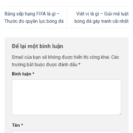
Bảng xếp hạng FIFA là gì –
Việt vị là gì – Giải mã luật
Thước đo quyền lực bóng đá
bóng đá gây tranh cãi nhất
Để lại một bình luận
Email của bạn sẽ không được hiển thị công khai.
Các
trường bắt buộc được đánh dấu
*
Bình luận
*
Tên
*