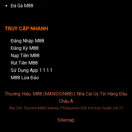
Đá Gà M88
TRUY CẬP NHANH
Đăng Nhập M88
Đăng Ký M88
Nạp Tiền M88
Rút Tiền M88
Sử Dụng App 1.1.1.1
M88 Lừa Đảo
Thương Hiệu: M88 (MANSION88) | Nhà Cái Uy Tín Hàng Đầu
Châu Á
Địa Chỉ: Tòa nhà M88, Manila, Philippines (Hỗ trợ trực tuyến 24/7)
Sitemap